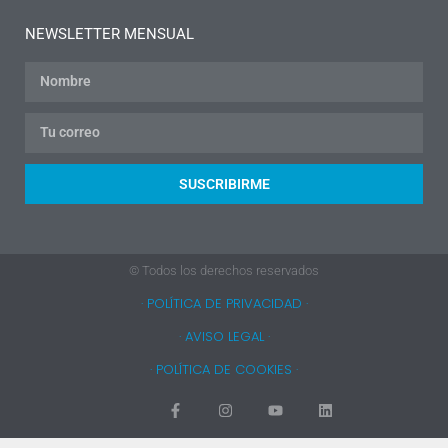
NEWSLETTER MENSUAL
SUSCRIBIRME
© Todos los derechos reservados
· POLÍTICA DE PRIVACIDAD ·
· AVISO LEGAL ·
· POLÍTICA DE COOKIES ·