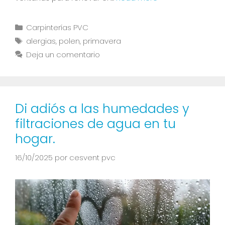
Carpinterías PVC
alergias
,
polen
,
primavera
Deja un comentario
Di adiós a las humedades y
filtraciones de agua en tu
hogar.
16/10/2025
por
cesvent pvc