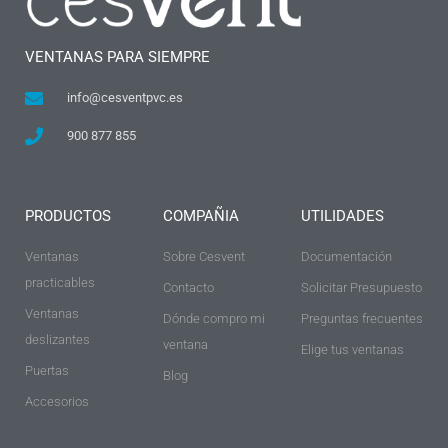
VENTANAS PARA SIEMPRE
info@cesventpvc.es
900 877 855
PRODUCTOS
COMPAÑIA
UTILIDADES
Ventanas
Sobre Cesvent
Documentación
practicables
Contacto
Solicitar Presupuesto
Ventanas
Dónde compro mi
Preguntas frecuentes
deslizantes
ventana
Elige tus ventanas
Puertas
Blog
Accesorios