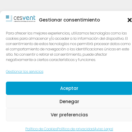
Gestionar consentimiento
Para ofrecer las mejores experiencias, utilizamos tecnologías como las
cookies para almacenar y/o acceder a la información del dispositivo. El
consentimiento de estas tecnologías nos permitirá procesar datos como
el comportamiento de navegación o las identificaciones únicas en este
sitio. No consentir o retirar el consentimiento, puede afectar
negativamente a ciertas características y funciones.
Gestionar los servicios
Aceptar
Denegar
Ver preferencias
Política de Cookies
Política de privacidad
Aviso Legal