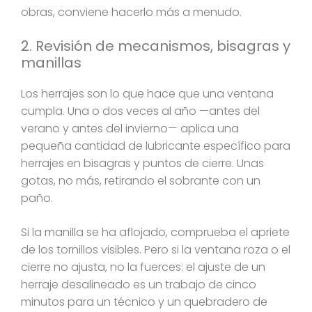
obras, conviene hacerlo más a menudo.
2. Revisión de mecanismos, bisagras y
manillas
Los herrajes son lo que hace que una ventana
cumpla. Una o dos veces al año —antes del
verano y antes del invierno— aplica una
pequeña cantidad de lubricante específico para
herrajes en bisagras y puntos de cierre. Unas
gotas, no más, retirando el sobrante con un
paño.
Si la manilla se ha aflojado, comprueba el apriete
de los tornillos visibles. Pero si la ventana roza o el
cierre no ajusta, no la fuerces: el ajuste de un
herraje desalineado es un trabajo de cinco
minutos para un técnico y un quebradero de