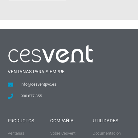
VENTANAS PARA SIEMPRE
info@cesventpvc.es
900 877 855
PRODUCTOS
COMPAÑIA
UTILIDADES
Ventanas
Sobre Cesvent
Documentación