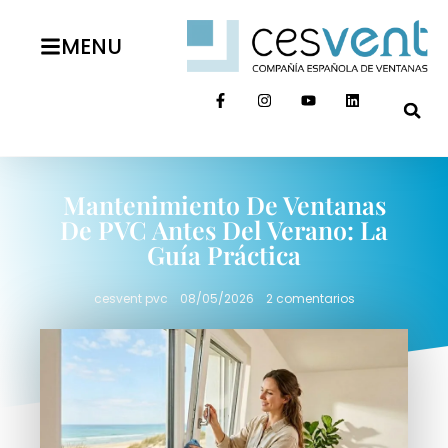
MENU
Mantenimiento De Ventanas
De PVC Antes Del Verano: La
Guía Práctica
cesvent pvc
08/05/2026
2 comentarios