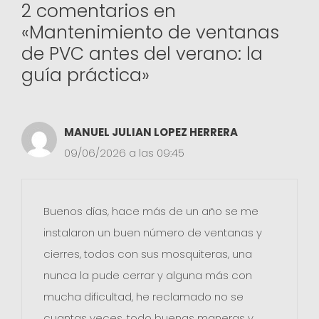
2 comentarios en
«Mantenimiento de ventanas
de PVC antes del verano: la
guía práctica»
MANUEL JULIAN LOPEZ HERRERA
09/06/2026 a las 09:45
Buenos días, hace más de un año se me
instalaron un buen número de ventanas y
cierres, todos con sus mosquiteras, una
nunca la pude cerrar y alguna más con
mucha dificultad, he reclamado no se
cuantas veces, todo buenas maneras y