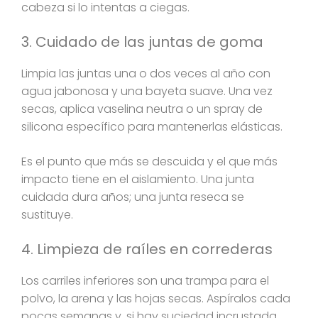
cabeza si lo intentas a ciegas.
3. Cuidado de las juntas de goma
Limpia las juntas una o dos veces al año con
agua jabonosa y una bayeta suave. Una vez
secas, aplica vaselina neutra o un spray de
silicona específico para mantenerlas elásticas.
Es el punto que más se descuida y el que más
impacto tiene en el aislamiento. Una junta
cuidada dura años; una junta reseca se
sustituye.
4. Limpieza de raíles en correderas
Los carriles inferiores son una trampa para el
polvo, la arena y las hojas secas. Aspíralos cada
pocas semanas y, si hay suciedad incrustada,