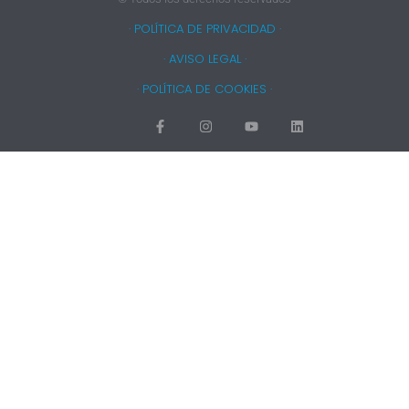
· POLÍTICA DE PRIVACIDAD ·
· AVISO LEGAL ·
· POLÍTICA DE COOKIES ·