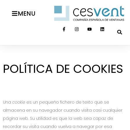
MENU
POLÍTICA DE COOKIES
Una
cookie
es un pequeño fichero de texto que se
almacena en su navegador cuando visita casi cualquier
página web. Su utilidad es que la web sea capaz de
recordar su visita cuando vuelva a navegar por esa