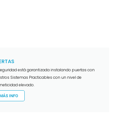
ERTAS
seguridad está garantizada instalando puertas con
stros Sistemas Practicables con un nivel de
meticidad elevado.
MÁS INFO