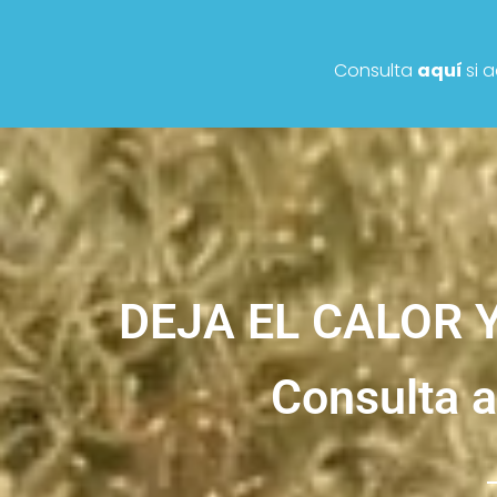
Consulta
aquí
si 
DEJA EL CALOR Y
Consulta a