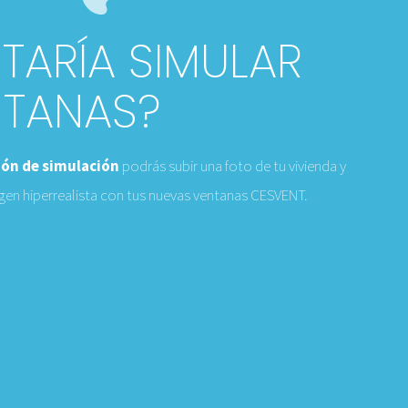
TARÍA SIMULAR
NTANAS?
ión de simulación
podrás subir una foto de tu vivienda y
gen hiperrealista con tus nuevas ventanas CESVENT.