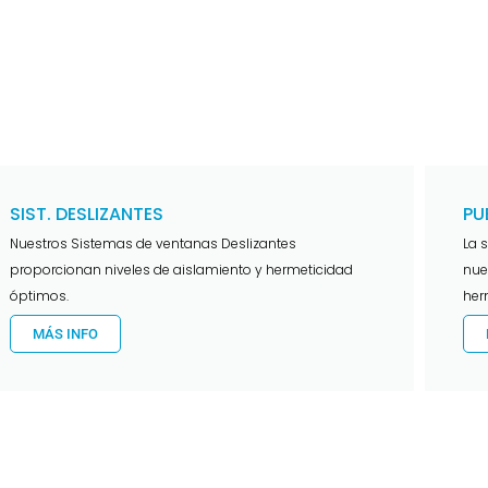
SIST. DESLIZANTES
PU
Nuestros Sistemas de ventanas Deslizantes
La 
proporcionan niveles de aislamiento y hermeticidad
nue
óptimos.
her
MÁS INFO