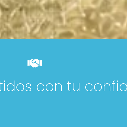
dos con tu confi