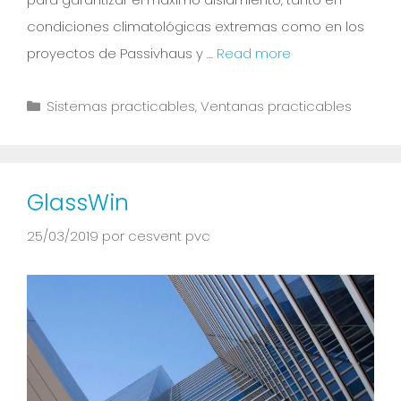
condiciones climatológicas extremas como en los
proyectos de Passivhaus y …
Read more
Sistemas practicables
,
Ventanas practicables
GlassWin
25/03/2019
por
cesvent pvc