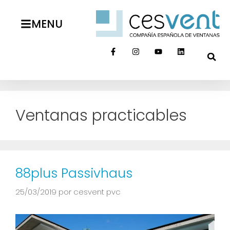
MENU
Ventanas practicables
88plus Passivhaus
25/03/2019
por
cesvent pvc