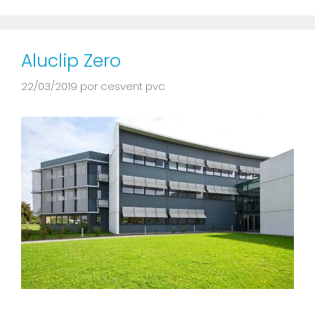
Aluclip Zero
22/03/2019
por
cesvent pvc