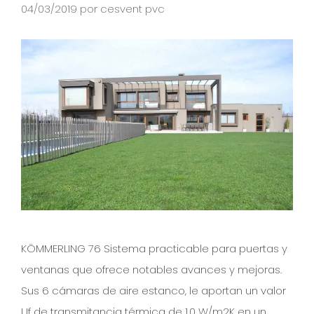
04/03/2019
por
cesvent pvc
KÖMMERLING 76 Sistema practicable para puertas y
ventanas que ofrece notables avances y mejoras.
Sus 6 cámaras de aire estanco, le aportan un valor
Uf de transmitancia térmica de 1,0 W/m2K en un