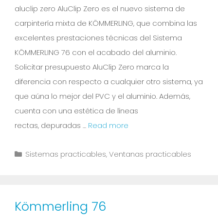
aluclip zero AluClip Zero es el nuevo sistema de
carpintería mixta de KÖMMERLING, que combina las
excelentes prestaciones técnicas del Sistema
KÖMMERLING 76 con el acabado del aluminio.
Solicitar presupuesto AluClip Zero marca la
diferencia con respecto a cualquier otro sistema, ya
que aúna lo mejor del PVC y el aluminio. Además,
cuenta con una estética de líneas
rectas, depuradas …
Read more
Sistemas practicables
,
Ventanas practicables
Kömmerling 76