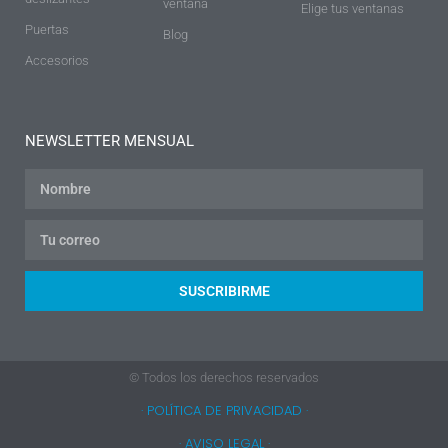
ventana
Elige tus ventanas
Puertas
Blog
Accesorios
NEWSLETTER MENSUAL
SUSCRIBIRME
© Todos los derechos reservados
· POLÍTICA DE PRIVACIDAD ·
· AVISO LEGAL ·