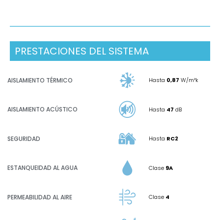
PRESTACIONES DEL SISTEMA
AISLAMIENTO TÉRMICO
Hasta
0,87
W/m²k
AISLAMIENTO ACÚSTICO
Hasta
47
dB
SEGURIDAD
Hasta
RC2
ESTANQUEIDAD AL AGUA
Clase
9A
PERMEABILIDAD AL AIRE
Clase
4