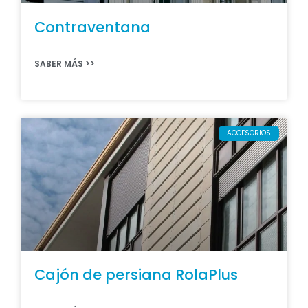
Contraventana
SABER MÁS >>
ACCESORIOS
Cajón de persiana RolaPlus