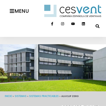
MENU
INICIO
»
SISTEMAS
»
SISTEMAS PRACTICABLES
»
ALUCLIP ZERO