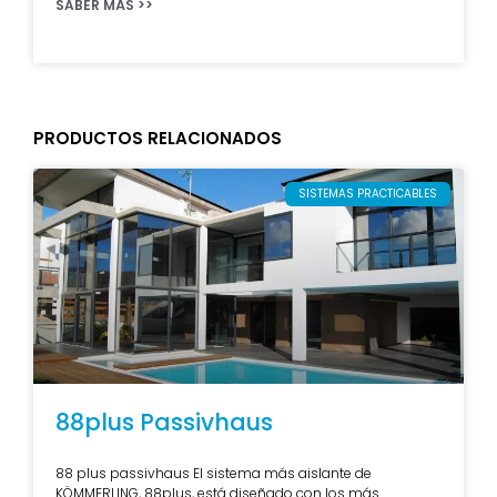
SABER MÁS >>
PRODUCTOS RELACIONADOS
SISTEMAS PRACTICABLES
88plus Passivhaus
88 plus passivhaus El sistema más aislante de
KÖMMERLING, 88plus, está diseñado con los más