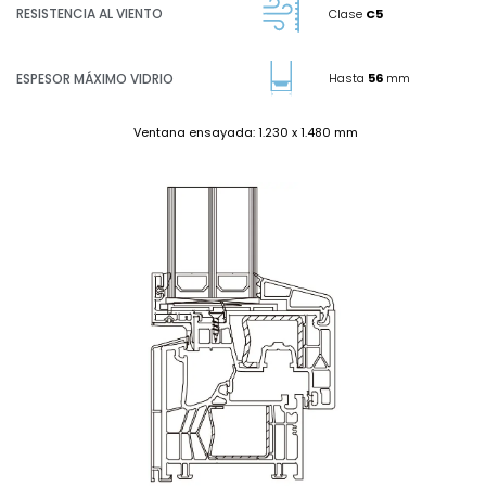
RESISTENCIA AL VIENTO
Clase
C5
ESPESOR MÁXIMO VIDRIO
Hasta
56
mm
Ventana ensayada: 1.230 x 1.480 mm