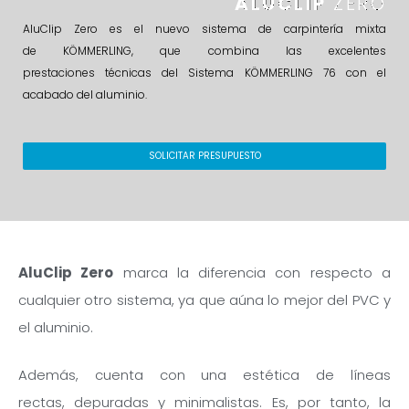
ALUCLIP
ZERO
AluClip Zero es el nuevo sistema de carpintería mixta
de KÖMMERLING, que combina las excelentes
prestaciones técnicas del Sistema KÖMMERLING 76 con el
acabado del aluminio.
SOLICITAR PRESUPUESTO
AluClip Zero
marca la diferencia con respecto a
cualquier otro sistema, ya que aúna lo mejor del PVC y
el aluminio.
Además, cuenta con una estética de líneas
rectas, depuradas y minimalistas. Es, por tanto, la