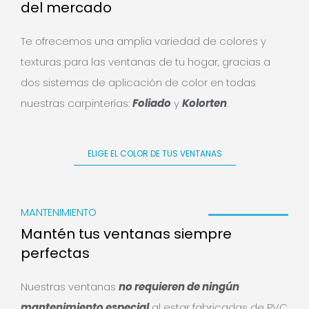
del mercado
Te ofrecemos una amplia variedad de colores y
texturas para las ventanas de tu hogar, gracias a
dos sistemas de aplicación de color en todas
nuestras carpinterías:
Foliado
y
Kolorten
.
ELIGE EL COLOR DE TUS VENTANAS
MANTENIMIENTO
Mantén tus ventanas siempre
perfectas
Nuestras ventanas
no requieren de ningún
mantenimiento especial
al estar fabricadas de PVC