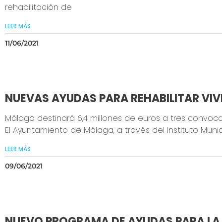
rehabilitación de
LEER MÁS
11/06/2021
NUEVAS AYUDAS PARA REHABILITAR VI
Málaga destinará 6,4 millones de euros a tres convoca
El Ayuntamiento de Málaga, a través del Instituto Munici
LEER MÁS
09/06/2021
NUEVO PROGRAMA DE AYUDAS PARA LA 