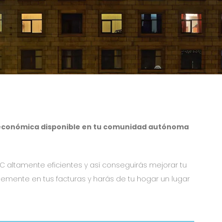
económica disponible en tu comunidad autónoma
 altamente eficientes y así conseguirás mejorar tu
emente en tus facturas y harás de tu hogar un lugar