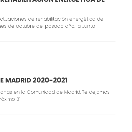
actuaciones de rehabilitación energética de
l mes de octubre del pasado año, la Junta
E MADRID 2020-2021
ntanas en la Comunidad de Madrid. Te dejamos
róximo 31