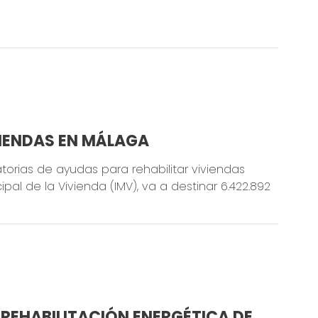
VIENDAS EN MÁLAGA
torias de ayudas para rehabilitar viviendas
pal de la Vivienda (IMV), va a destinar 6.422.892
REHABILITACIÓN ENERGÉTICA DE