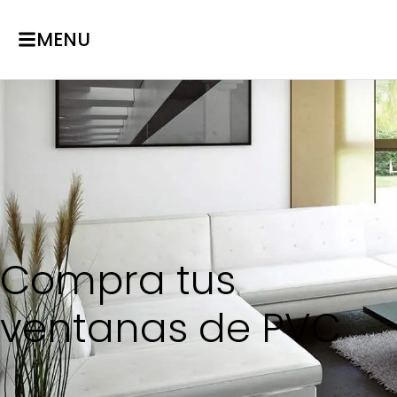
MENU
Compra tus
ventanas de PVC