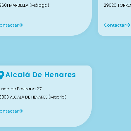
9601 MARBELLA (Málaga)
29620 TORRE
ontactar
Contactar
Alcalá De Henares
aseo de Pastrana, 37
8803 ALCALÁ DE HENARES (Madrid)
ontactar