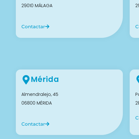
29010 MÁLAGA
2
Contactar
C
Mérida
Almendralejo, 45
P
06800 MÉRIDA
2
C
Contactar