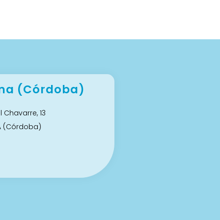
na (Córdoba)
 Chavarre, 13
A (Córdoba)