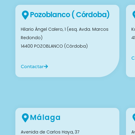
Pozoblanco ( Córdoba)
Hilario Ángel Calero, 1 (esq. Avda. Marcos
K
Redondo)
4
14400 POZOBLANCO (Córdoba)
C
Contactar
Málaga
Avenida de Carlos Haya, 37
A