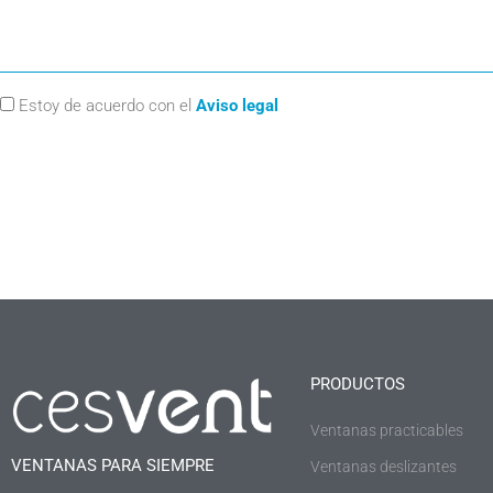
Estoy de acuerdo con el
Aviso legal
PRODUCTOS
Ventanas practicables
VENTANAS PARA SIEMPRE
Ventanas deslizantes