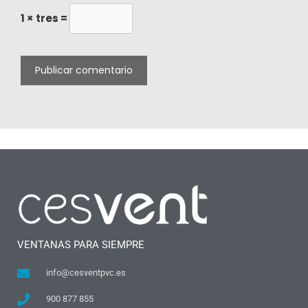
1 × tres =
VENTANAS PARA SIEMPRE
info@cesventpvc.es
900 877 855