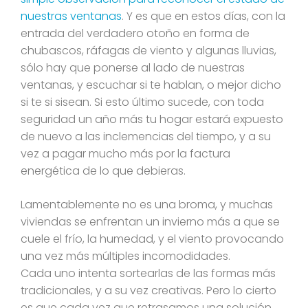
nuestras ventanas
. Y es que en estos días, con la
entrada del verdadero otoño en forma de
chubascos, ráfagas de viento y algunas lluvias,
sólo hay que ponerse al lado de nuestras
ventanas, y escuchar si te hablan, o mejor dicho
si te si sisean. Si esto último sucede, con toda
seguridad un año más tu hogar estará expuesto
de nuevo a las inclemencias del tiempo, y a su
vez a pagar mucho más por la factura
energética de lo que debieras.
Lamentablemente no es una broma, y muchas
viviendas se enfrentan un invierno más a que se
cuele el frío, la humedad, y el viento provocando
una vez más múltiples incomodidades.
Cada uno intenta sortearlas de las formas más
tradicionales, y a su vez creativas. Pero lo cierto
es que cada vez que retrasamos una solución