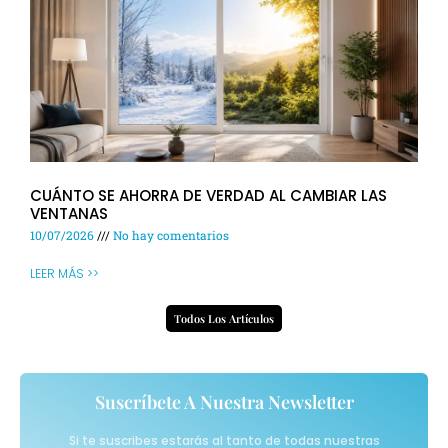
CUÁNTO SE AHORRA DE VERDAD AL CAMBIAR LAS
VENTANAS
10/07/2026
No hay comentarios
LEER MÁS >>
Todos Los Artículos
Suscríbete A Nuestra Newsletter
Si te suscribes estarás al tanto de todas nuestras