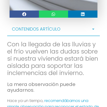
CONTENIDOS ARTÍCULO
Con la llegada de las lluvias y
el frío vuelven las dudas sobre
si nuestra vivienda estará bien
aislada para soportar las
inclemencias del invierno.
La mera observación puede
ayudarnos.
Hace ya un tiempo,
recomendábamos una
simple observación para reconocer el estado de