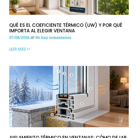
QUÉ ES EL COEFICIENTE TÉRMICO (UW) Y POR QUÉ
IMPORTA AL ELEGIR VENTANA
07/08/2026
No hay comentarios
LEER MÁS >>
AISLAMIENTO TÉRMICO EN VENTANAS: CÓMO DEJAR