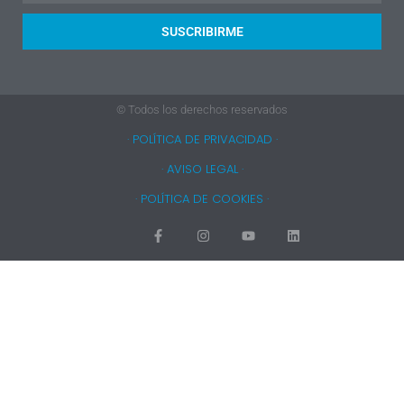
SUSCRIBIRME
© Todos los derechos reservados
· POLÍTICA DE PRIVACIDAD ·
· AVISO LEGAL ·
· POLÍTICA DE COOKIES ·