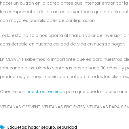
hacer un butrón en la pared antes que intentar entrar por l
los componentes de las actuales ventanas que actualment
con mayores posibilidades de configuración.
Todo esto no sólo nos aporta al final un valor de inversión 
considerable en nuestra calidad de vida en nuestro hogar.
En CESVENT sabemos lo importante que es para nuestros cli
fabricando e instalando ventanas desde hace 30 años-, y po
productos y el mejor servicio de calidad a todos los cliente
Cuente con
nuestros técnicos
para que puedan asesorarle e
VENTANAS CESVENT, VENTANAS EFICIENTES, VENTANAS PARA SIE
Etiquetas:
hogar seguro
,
seguridad