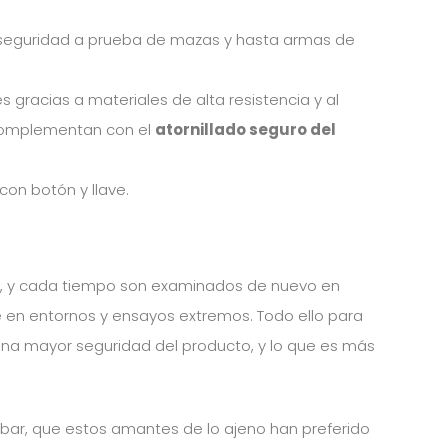
 seguridad a prueba de mazas y hasta armas de
 gracias a materiales de alta resistencia y al
 complementan con el
atornillado seguro del
con botón y llave.
lo, y cada tiempo son examinados de nuevo en
e en entornos y ensayos extremos. Todo ello para
 una mayor seguridad del producto, y lo que es más
obar, que estos amantes de lo ajeno han preferido