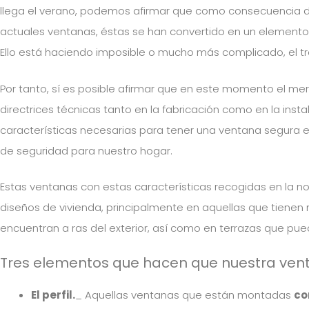
llega el verano, podemos afirmar que como consecuencia de 
actuales ventanas, éstas se han convertido en un elemento
Ello está haciendo imposible o mucho más complicado, el tr
Por tanto, sí es posible afirmar que en este momento el me
directrices técnicas tanto en la fabricación como en la inst
características necesarias para tener una ventana segura e
de seguridad para nuestro hogar.
Estas ventanas con estas características recogidas en la 
diseños de vivienda, principalmente en aquellas que tiene
encuentran a ras del exterior, así como en terrazas que pued
Tres elementos que hacen que nuestra ve
El perfil.
_ Aquellas ventanas que están montadas
co