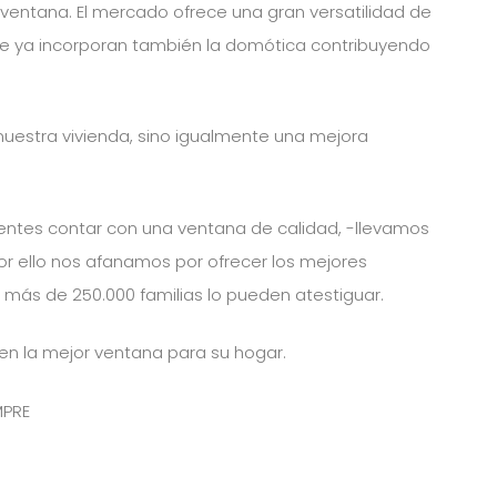
a ventana. El mercado ofrece una gran versatilidad de
e ya incorporan también la domótica contribuyendo
a nuestra vivienda, sino igualmente una mejora
entes contar con una ventana de calidad, -llevamos
r ello nos afanamos por ofrecer los mejores
s, más de 250.000 familias lo pueden atestiguar.
n la mejor ventana para su hogar.
MPRE