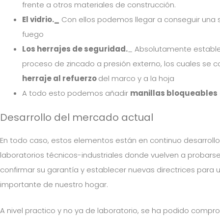
frente a otros materiales de construcción.
El vidrio._
Con ellos podemos llegar a conseguir una
fuego
Los herrajes de seguridad.
_ Absolutamente estables
proceso de zincado a presión externo, los cuales se
herraje al refuerzo
del marco y a la hoja
A todo esto podemos añadir
manillas bloqueables
Desarrollo del mercado actual
En todo caso, estos elementos están en continuo desarrol
laboratorios técnicos-industriales donde vuelven a probars
confirmar su garantía y establecer nuevas directrices para
importante de nuestro hogar.
A nivel practico y no ya de laboratorio, se ha podido compr