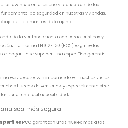
los avances en el diseño y fabricación de las
 fundamental de seguridad en nuestras viviendas.
abajo de los amantes de lo ajeno.
rcado de la ventana cuenta con características y
alación, –la norma EN 1627-30 (RC2) esgrime las
n el hogar-, que suponen una específica garantía
norma europea, se van imponiendo en muchos de los
n muchos huecos de ventanas, y especialmente si se
an tener una fácil accesibilidad.
ntana sea más segura
n perfiles PVC
garantizan unos niveles más altos