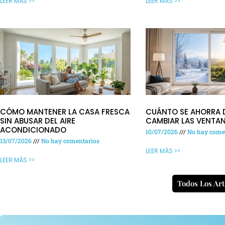
LEER MÁS >>
LEER MÁS >>
CÓMO MANTENER LA CASA FRESCA
CUÁNTO SE AHORRA 
SIN ABUSAR DEL AIRE
CAMBIAR LAS VENTA
ACONDICIONADO
10/07/2026
No hay come
13/07/2026
No hay comentarios
LEER MÁS >>
LEER MÁS >>
Todos Los Art