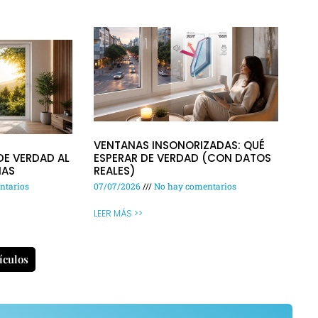
VENTANAS INSONORIZADAS: QUÉ
DE VERDAD AL
ESPERAR DE VERDAD (CON DATOS
NAS
REALES)
ntarios
07/07/2026
No hay comentarios
LEER MÁS >>
ículos