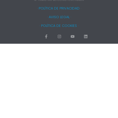
· POLÍTICA DE PRIVACIDAD ·
· AVISO LEGAL ·
· POLÍTICA DE COOKIES ·