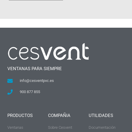
VENTANAS PARA SIEMPRE
info@cesventpvc.es
900 877 855
PRODUCTOS
COMPAÑIA
UTILIDADES
Ventanas
Sobre Cesvent
Documentación