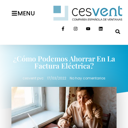
MENU
¿Cómo Podemos Ahorrar En La
Factura Eléctrica?
cesvent pvc
17/03/2022
No hay comentarios