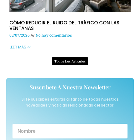
CÓMO REDUCIR EL RUIDO DEL TRÁFICO CON LAS
VENTANAS
03/07/2026
No hay comentarios
LEER MÁS >>
Todos Los Artículos
Suscríbete A Nuestra Newsletter
Si te suscribes estarás al tanto de todas nuestras
novedades y noticias relacionadas del sector.