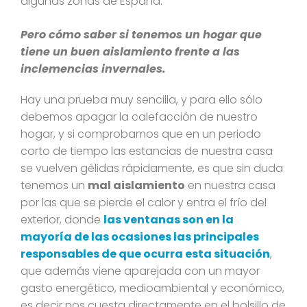
algunas zonas de España.
Pero cómo saber si tenemos un hogar que
tiene un buen aislamiento frente a las
inclemencias invernales.
Hay una prueba muy sencilla, y para ello sólo
debemos apagar la calefacción de nuestro
hogar, y si comprobamos que en un periodo
corto de tiempo las estancias de nuestra casa
se vuelven gélidas rápidamente, es que sin duda
tenemos un
mal aislamiento
en nuestra casa
por las que se pierde el calor y entra el frío del
exterior, donde
las ventanas son en la
mayoría de las ocasiones las principales
responsables de que ocurra esta situación
,
que además viene aparejada con un mayor
gasto energético, medioambiental y económico,
es decir nos cuesta directamente en el bolsillo de