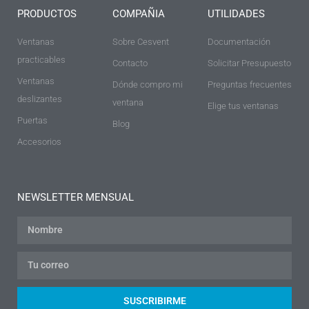
PRODUCTOS
COMPAÑIA
UTILIDADES
Ventanas
Sobre Cesvent
Documentación
practicables
Contacto
Solicitar Presupuesto
Ventanas
Dónde compro mi
Preguntas frecuentes
deslizantes
ventana
Elige tus ventanas
Puertas
Blog
Accesorios
NEWSLETTER MENSUAL
SUSCRIBIRME