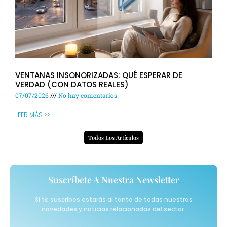
VENTANAS INSONORIZADAS: QUÉ ESPERAR DE
VERDAD (CON DATOS REALES)
07/07/2026
No hay comentarios
LEER MÁS >>
Todos Los Artículos
Suscríbete A Nuestra Newsletter
Si te suscribes estarás al tanto de todas nuestras
novedades y noticias relacionadas del sector.