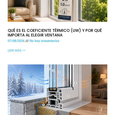
QUÉ ES EL COEFICIENTE TÉRMICO (UW) Y POR QUÉ
IMPORTA AL ELEGIR VENTANA
07/08/2026
No hay comentarios
LEER MÁS >>