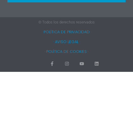
© Todos los derechos reservados
· POLÍTICA DE PRIVACIDAD ·
· AVISO LEGAL ·
· POLÍTICA DE COOKIES ·