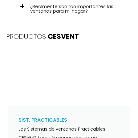
¿Realmente son tan importantes las
ventanas para mi hogar?
PRODUCTOS
CESVENT
SIST. PRACTICABLES
Los Sistemas de ventanas Practicables
CESVENT, también conocidos como