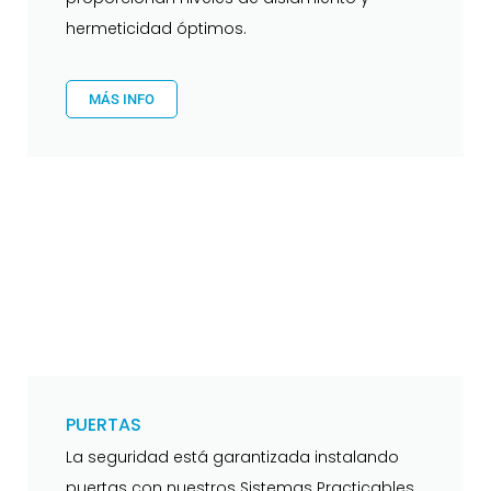
hermeticidad óptimos.
MÁS INFO
PUERTAS
La seguridad está garantizada instalando
puertas con nuestros Sistemas Practicables