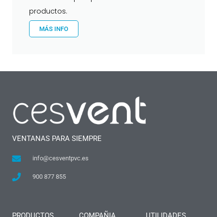
productos.
MÁS INFO
VENTANAS PARA SIEMPRE
info@cesventpvc.es
900 877 855
PRODUCTOS
COMPAÑIA
UTILIDADES