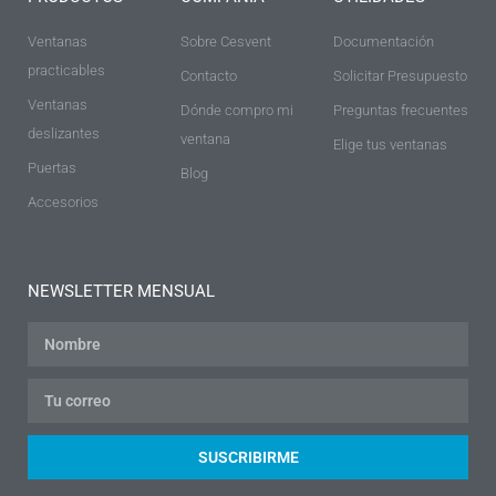
Ventanas
Sobre Cesvent
Documentación
practicables
Contacto
Solicitar Presupuesto
Ventanas
Dónde compro mi
Preguntas frecuentes
deslizantes
ventana
Elige tus ventanas
Puertas
Blog
Accesorios
NEWSLETTER MENSUAL
SUSCRIBIRME