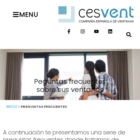
MENU
Peguntas frecuentes
sobre sus ventanas
INICIO
»
PREGUNTAS FRECUENTES
A continuación te presentamos una serie de
preguntas frecuentes donde tratamos de