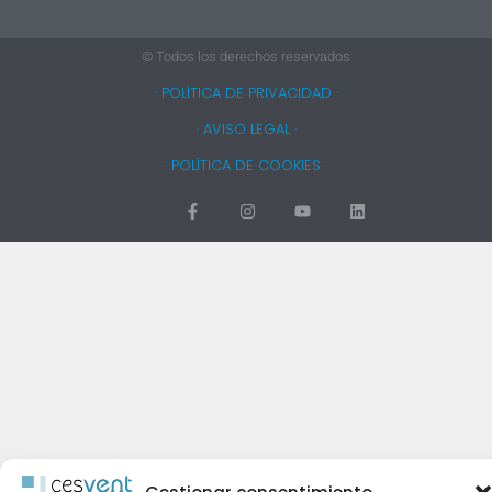
© Todos los derechos reservados
· POLÍTICA DE PRIVACIDAD ·
· AVISO LEGAL ·
· POLÍTICA DE COOKIES ·